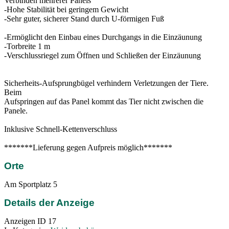
Verbinden mehrerer Panels
-Hohe Stabilität bei geringem Gewicht
-Sehr guter, sicherer Stand durch U-förmigen Fuß
-Ermöglicht den Einbau eines Durchgangs in die Einzäunung
-Torbreite 1 m
-Verschlussriegel zum Öffnen und Schließen der Einzäunung
Sicherheits-Aufsprungbügel verhindern Verletzungen der Tiere.
Beim
Aufspringen auf das Panel kommt das Tier nicht zwischen die
Panele.
Inklusive Schnell-Kettenverschluss
*******Lieferung gegen Aufpreis möglich*******
Orte
Am Sportplatz 5
Details der Anzeige
Anzeigen ID
17