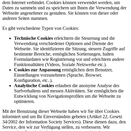
dem Internet verbindet. Cookies können verwendet werden, um
Daten zu sammeln und zu speichern um Ihnen die Verwendung der
Webseite angenehmer zu gestalten. Sie können von dieser oder
anderen Seiten stammen.
Es gibt verschiedene Typen von Cookies:
Technische Cookies
erleichtern die Steuerung und die
Verwendung verschiedener Optionen und Dienste der
Webseite. Sie identifizieren die Sitzung, steuern Zugriffe auf
bestimmte Bereiche, ermöglichen Sortierungen, halten
Formulardaten wie Registrierung vor und erleichtern andere
Funktionalitäten (Videos, Soziale Netzwerke etc.).
Cookies zur Anpassung
ermöglichen dem Benutzer,
Einstellungen vorzunehmen (Sprache, Browser,
Konfiguration, etc..).
Analytische Cookies
erlauben die anonyme Analyse des
Surfverhaltens und messen Aktivitäten. Sie ermöglichen die
Entwicklung von Navigationsprofilen um die Webseite zu
optimieren.
Mit der Benutzung dieser Webseite haben wir Sie über Cookies
informiert und um Ihr Einverständnis gebeten (Artikel 22, Gesetz
34/2002 der Information Society Services). Diese dienen dazu, den
Service, den wir zur Verfügung stellen, zu verbessern. Wir