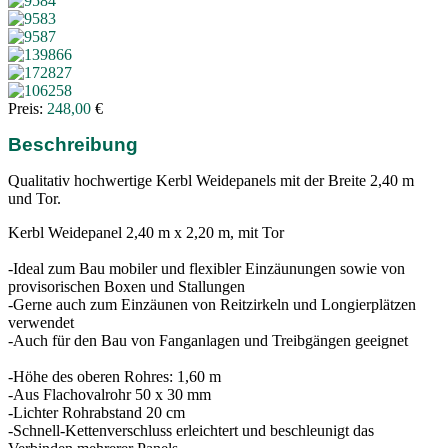
Preis:
248,00
€
Beschreibung
Qualitativ hochwertige Kerbl Weidepanels mit der Breite 2,40 m
und Tor.
Kerbl Weidepanel 2,40 m x 2,20 m, mit Tor
-Ideal zum Bau mobiler und flexibler Einzäunungen sowie von
provisorischen Boxen und Stallungen
-Gerne auch zum Einzäunen von Reitzirkeln und Longierplätzen
verwendet
-Auch für den Bau von Fanganlagen und Treibgängen geeignet
-Höhe des oberen Rohres: 1,60 m
-Aus Flachovalrohr 50 x 30 mm
-Lichter Rohrabstand 20 cm
-Schnell-Kettenverschluss erleichtert und beschleunigt das