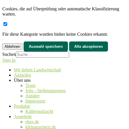
Cookies, die auf Überprüfung oder automatische Klassifizierung
warten.
Für diese Kategorie wurden bisher keine Cookies erkannt.
Ablehnen
Auswahl speichern
Alle akzeptieren
Suchen
Sign In
Wir lieben Landwirtschaft
Aktuelles
Über uns
Team
Jobs - Stellenanzeigen
Anfahrt
Impressum
Produkte
Kälberaufzucht
Angebote
ebay.de
kleinanzeigen.de