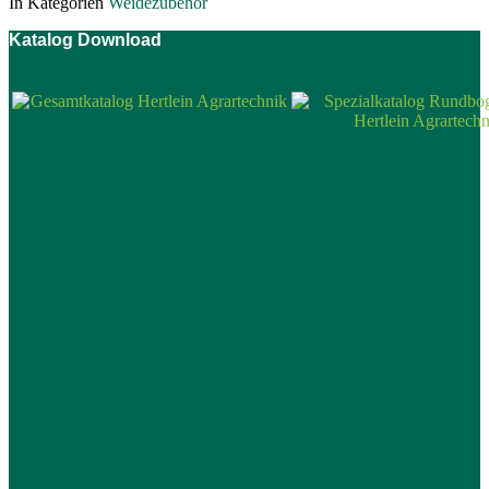
In Kategorien
Weidezubehör
Katalog Download