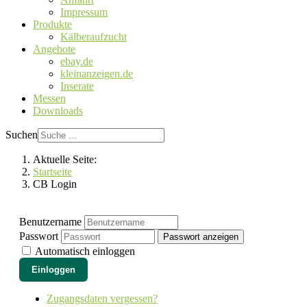
Impressum
Produkte
Kälberaufzucht
Angebote
ebay.de
kleinanzeigen.de
Inserate
Messen
Downloads
Suchen
Aktuelle Seite:
Startseite
CB Login
Benutzername
Passwort
Passwort anzeigen
Automatisch einloggen
Einloggen
Zugangsdaten vergessen?