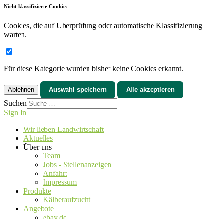
Nicht klassifizierte Cookies
Cookies, die auf Überprüfung oder automatische Klassifizierung
warten.
Für diese Kategorie wurden bisher keine Cookies erkannt.
Ablehnen
Auswahl speichern
Alle akzeptieren
Suchen
Sign In
Wir lieben Landwirtschaft
Aktuelles
Über uns
Team
Jobs - Stellenanzeigen
Anfahrt
Impressum
Produkte
Kälberaufzucht
Angebote
ebay.de