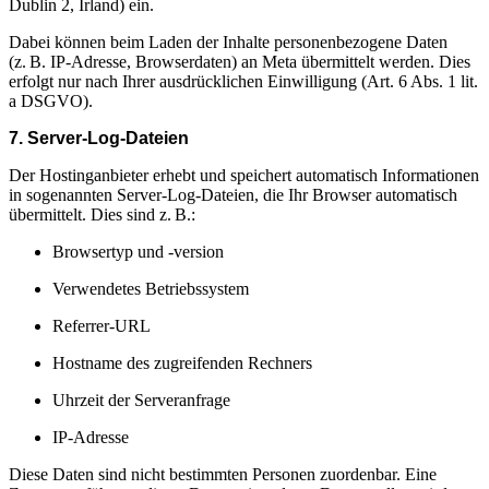
Dublin 2, Irland) ein.
Dabei können beim Laden der Inhalte personenbezogene Daten
(z. B. IP-Adresse, Browserdaten) an Meta übermittelt werden. Dies
erfolgt nur nach Ihrer ausdrücklichen Einwilligung (Art. 6 Abs. 1 lit.
a DSGVO).
7. Server-Log-Dateien
Der Hostinganbieter erhebt und speichert automatisch Informationen
in sogenannten Server-Log-Dateien, die Ihr Browser automatisch
übermittelt. Dies sind z. B.:
Browsertyp und -version
Verwendetes Betriebssystem
Referrer-URL
Hostname des zugreifenden Rechners
Uhrzeit der Serveranfrage
IP-Adresse
Diese Daten sind nicht bestimmten Personen zuordenbar. Eine