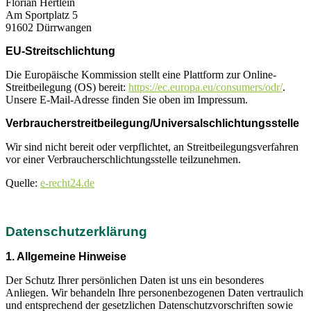
Florian Hertlein
Am Sportplatz 5
91602 Dürrwangen
EU-Streitschlichtung
Die Europäische Kommission stellt eine Plattform zur Online-
Streitbeilegung (OS) bereit:
https://ec.europa.eu/consumers/odr/
.
Unsere E-Mail-Adresse finden Sie oben im Impressum.
Verbraucher­streit­beilegung/Universal­schlichtungs­stelle
Wir sind nicht bereit oder verpflichtet, an Streitbeilegungsverfahren
vor einer Verbraucherschlichtungsstelle teilzunehmen.
Quelle:
e-recht24.de
Datenschutzerklärung
1. Allgemeine Hinweise
Der Schutz Ihrer persönlichen Daten ist uns ein besonderes
Anliegen. Wir behandeln Ihre personenbezogenen Daten vertraulich
und entsprechend der gesetzlichen Datenschutzvorschriften sowie