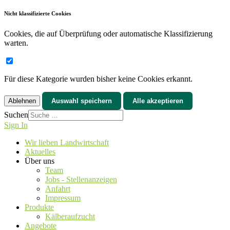
Nicht klassifizierte Cookies
Cookies, die auf Überprüfung oder automatische Klassifizierung
warten.
Für diese Kategorie wurden bisher keine Cookies erkannt.
Ablehnen
Auswahl speichern
Alle akzeptieren
Suchen
Sign In
Wir lieben Landwirtschaft
Aktuelles
Über uns
Team
Jobs - Stellenanzeigen
Anfahrt
Impressum
Produkte
Kälberaufzucht
Angebote