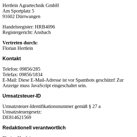
Hertlein Agrartechnik GmbH
Am Sportplatz 5
91602 Dürrwangen
Handelsregister: HRB4096
Registergericht: Ansbach
Vertreten durch:
Florian Hertlein
Kontakt
Telefon: 09856/285
Telefax: 09856/1834
E-Mail:
Diese E-Mail-Adresse ist vor Spambots geschützt! Zur
Anzeige muss JavaScript eingeschaltet sein.
Umsatzsteuer-ID
Umsatzsteuer-Identifikationsnummer gemäß § 27 a
Umsatzsteuergesetz:
DE814621569
Redaktionell verantwortlich