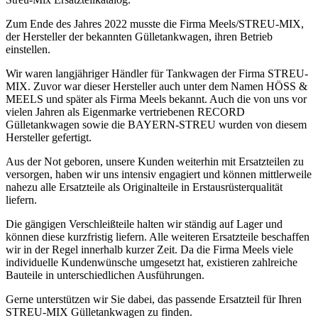
Zum Ende des Jahres 2022 musste die Firma Meels/STREU-MIX,
der Hersteller der bekannten Gülletankwagen, ihren Betrieb
einstellen.
Wir waren langjähriger Händler für Tankwagen der Firma STREU-
MIX. Zuvor war dieser Hersteller auch unter dem Namen HÖSS &
MEELS und später als Firma Meels bekannt. Auch die von uns vor
vielen Jahren als Eigenmarke vertriebenen RECORD
Gülletankwagen sowie die BAYERN-STREU wurden von diesem
Hersteller gefertigt.
Aus der Not geboren, unsere Kunden weiterhin mit Ersatzteilen zu
versorgen, haben wir uns intensiv engagiert und können mittlerweile
nahezu alle Ersatzteile als Originalteile in Erstausrüsterqualität
liefern.
Die gängigen Verschleißteile halten wir ständig auf Lager und
können diese kurzfristig liefern. Alle weiteren Ersatzteile beschaffen
wir in der Regel innerhalb kurzer Zeit. Da die Firma Meels viele
individuelle Kundenwünsche umgesetzt hat, existieren zahlreiche
Bauteile in unterschiedlichen Ausführungen.
Gerne unterstützen wir Sie dabei, das passende Ersatzteil für Ihren
STREU-MIX Gülletankwagen zu finden.