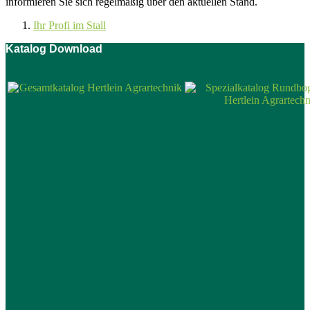
informieren Sie sich regelmäßig über den aktuellen Stand.
Ihr Profi im Stall
Katalog Download