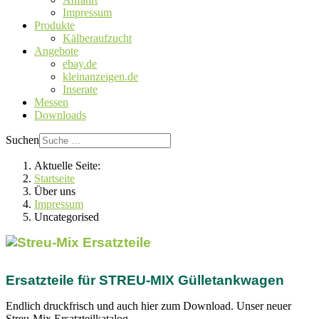
Impressum
Produkte
Kälberaufzucht
Angebote
ebay.de
kleinanzeigen.de
Inserate
Messen
Downloads
Suchen
Aktuelle Seite:
Startseite
Über uns
Impressum
Uncategorised
Ersatzteile für STREU-MIX Gülletankwagen
Endlich druckfrisch und auch hier zum Download. Unser neuer
Streu-Mix Ersatzteilkatalog.